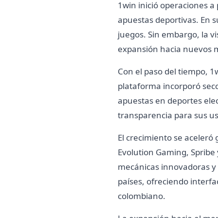
1win inició operaciones 
apuestas deportivas. En s
juegos. Sin embargo, la vi
expansión hacia nuevos m
Con el paso del tiempo, 1
plataforma incorporó sec
apuestas en deportes ele
transparencia para sus us
El crecimiento se aceler
Evolution Gaming, Spribe 
mecánicas innovadoras y un
países, ofreciendo interfa
colombiano.