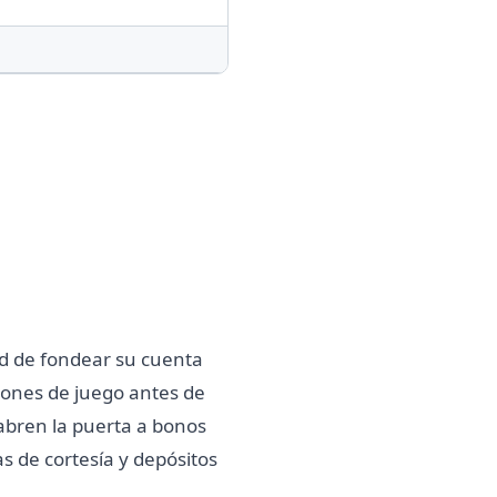
ad de fondear su cuenta
iones de juego antes de
abren la puerta a bonos
s de cortesía y depósitos