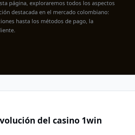
 esta página, exploraremos todos los aspectos
ción destacada en el mercado colombiano:
iones hasta los métodos de pago, la
liente.
evolución del casino 1win