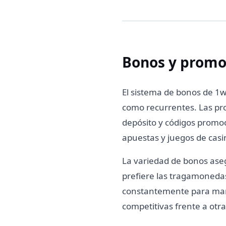
Bonos y promo
El sistema de bonos de 1w
como recurrentes. Las p
depósito y códigos promoc
apuestas y juegos de casi
La variedad de bonos aseg
prefiere las tragamonedas
constantemente para mante
competitivas frente a otr