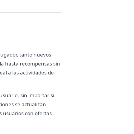
jugador, tanto nuevos
da hasta recompensas sin
al a las actividades de
suario, sin importar si
ciones se actualizan
s usuarios con ofertas