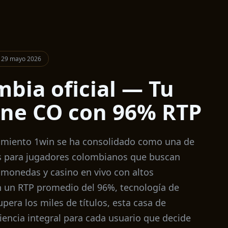
: 29 mayo 2026
bia oficial — Tu
ine CO con 96% RTP
nimiento 1win se ha consolidado como una de
as para jugadores colombianos que buscan
amonedas y casino en vivo con altos
n un RTP promedio del 96%, tecnología de
pera los miles de títulos, esta casa de
iencia integral para cada usuario que decide