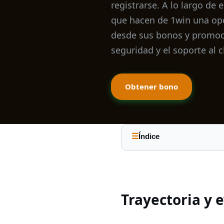
registrarse. A lo largo de
que hacen de 1win una op
desde sus bonos y promoc
seguridad y el soporte al c
Obtener bono
☰
Índice
Trayectoria y 