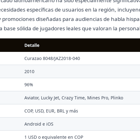
cado latinoamericano ha sido especialmente significati
ecesidades específicas de usuarios en la región, incluye
y promociones diseñadas para audiencias de habla hispa
 base sólida de jugadores leales que valoran la personal
Detalle
Curazao 8048/JAZ2018-040
2010
96%
Aviator, Lucky Jet, Crazy Time, Mines Pro, Plinko
COP, USD, EUR, BRL y más
Android e iOS
1 USD o equivalente en COP