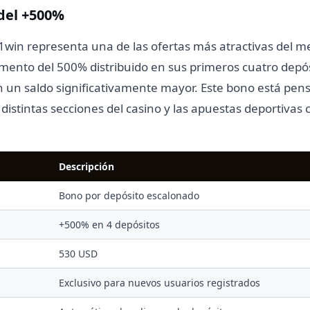
del +500%
1win representa una de las ofertas más atractivas del 
mento del 500% distribuido en sus primeros cuatro depós
n un saldo significativamente mayor. Este bono está pen
istintas secciones del casino y las apuestas deportiva
Descripción
Bono por depósito escalonado
+500% en 4 depósitos
530 USD
Exclusivo para nuevos usuarios registrados