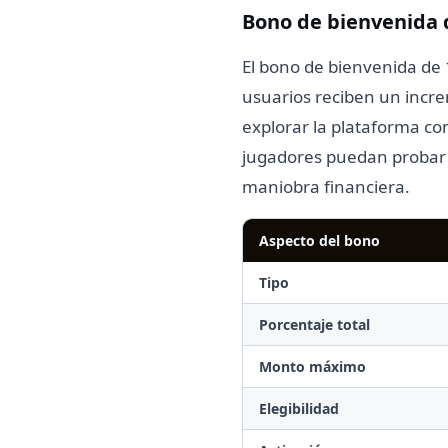
Bono de bienvenida 
El bono de bienvenida de 
usuarios reciben un incre
explorar la plataforma co
jugadores puedan probar d
maniobra financiera.
Aspecto del bono
Tipo
Porcentaje total
Monto máximo
Elegibilidad