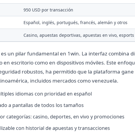
950 USD por transacción
Español, inglés, portugués, francés, alemán y otros
Casino, apuestas deportivas, apuestas en vivo, esports
o es un pilar fundamental en 1win. La interfaz combina 
o en escritorio como en dispositivos móviles. Este enfoqu
eguridad robustos, ha permitido que la plataforma gane 
tinoamérica, incluidos mercados como venezuela.
ltiples idiomas con prioridad en español
do a pantallas de todos los tamaños
r categorías: casino, deportes, en vivo y promociones
izable con historial de apuestas y transacciones