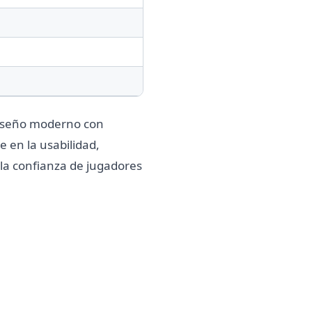
diseño moderno con
e en la usabilidad,
la confianza de jugadores