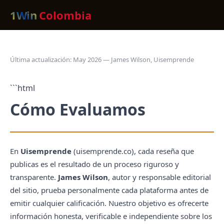
1Win
Colombia
Última actualización: May 2026 — James Wilson, Uisemprende
```html
Cómo Evaluamos
En
Uisemprende
(uisemprende.co), cada reseña que
publicas es el resultado de un proceso riguroso y
transparente.
James Wilson
, autor y responsable editorial
del sitio, prueba personalmente cada plataforma antes de
emitir cualquier calificación. Nuestro objetivo es ofrecerte
información honesta, verificable e independiente sobre los