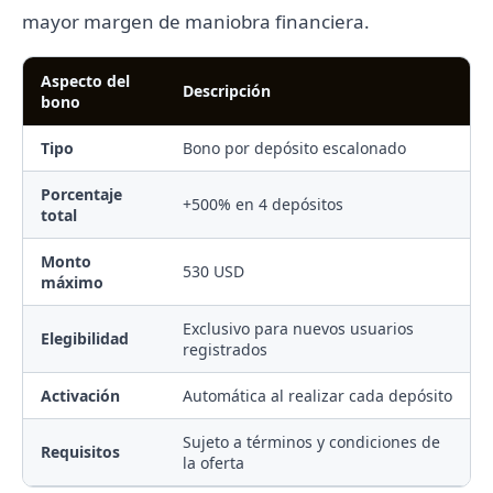
mayor margen de maniobra financiera.
Aspecto del
Descripción
bono
Tipo
Bono por depósito escalonado
Porcentaje
+500% en 4 depósitos
total
Monto
530 USD
máximo
Exclusivo para nuevos usuarios
Elegibilidad
registrados
Activación
Automática al realizar cada depósito
Sujeto a términos y condiciones de
Requisitos
la oferta