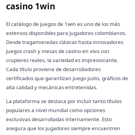
casino 1win
El catálogo de juegos de 1win es uno de los más
extensos disponibles para jugadores colombianos.
Desde tragamonedas clásicas hasta innovadores
juegos crash y mesas de casino en vivo con
crupieres reales, la variedad es impresionante.
Cada título proviene de desarrolladores
certificados que garantizan juego justo, gráficos de
alta calidad y mecánicas entretenidas.
La plataforma se destaca por incluir tanto títulos
populares a nivel mundial como opciones
exclusivas desarrolladas internamente. Esto
asegura que los jugadores siempre encuentren