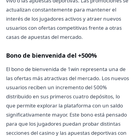
vivo o las apuestas deportivas. Las promociones se
actualizan constantemente para mantener el
interés de los jugadores activos y atraer nuevos
usuarios con ofertas competitivas frente a otras
casas de apuestas del mercado.
Bono de bienvenida del +500%
El bono de bienvenida de 1win representa una de
las ofertas más atractivas del mercado. Los nuevos
usuarios reciben un incremento del 500%
distribuido en sus primeros cuatro depósitos, lo
que permite explorar la plataforma con un saldo
significativamente mayor. Este bono está pensado
para que los jugadores puedan probar distintas
secciones del casino y las apuestas deportivas con