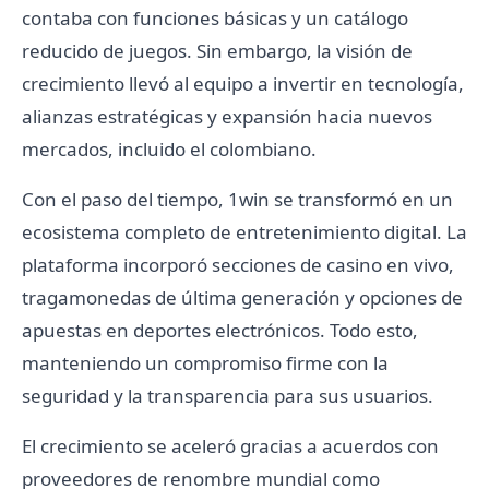
contaba con funciones básicas y un catálogo
reducido de juegos. Sin embargo, la visión de
crecimiento llevó al equipo a invertir en tecnología,
alianzas estratégicas y expansión hacia nuevos
mercados, incluido el colombiano.
Con el paso del tiempo, 1win se transformó en un
ecosistema completo de entretenimiento digital. La
plataforma incorporó secciones de casino en vivo,
tragamonedas de última generación y opciones de
apuestas en deportes electrónicos. Todo esto,
manteniendo un compromiso firme con la
seguridad y la transparencia para sus usuarios.
El crecimiento se aceleró gracias a acuerdos con
proveedores de renombre mundial como