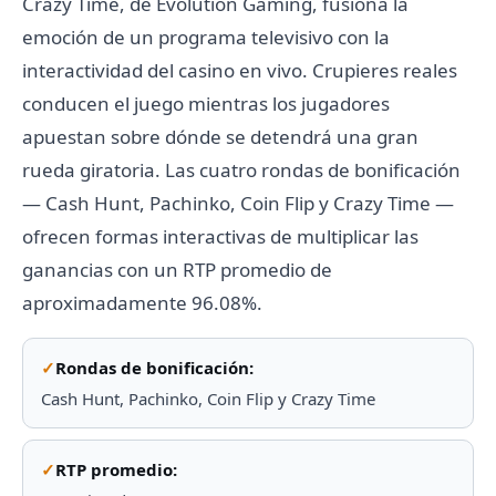
Crazy Time, de Evolution Gaming, fusiona la
emoción de un programa televisivo con la
interactividad del casino en vivo. Crupieres reales
conducen el juego mientras los jugadores
apuestan sobre dónde se detendrá una gran
rueda giratoria. Las cuatro rondas de bonificación
— Cash Hunt, Pachinko, Coin Flip y Crazy Time —
ofrecen formas interactivas de multiplicar las
ganancias con un RTP promedio de
aproximadamente 96.08%.
Rondas de bonificación:
Cash Hunt, Pachinko, Coin Flip y Crazy Time
RTP promedio: