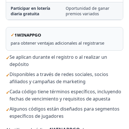
Participar en lotería
Oportunidad de ganar
diaria gratuita
premios variados
1WINAPPGO
para obtener ventajas adicionales al registrarse
Se aplican durante el registro o al realizar un
depósito
Disponibles a través de redes sociales, socios
afiliados y campañas de marketing
Cada código tiene términos específicos, incluyendo
fechas de vencimiento y requisitos de apuesta
Algunos códigos están diseñados para segmentos
específicos de jugadores