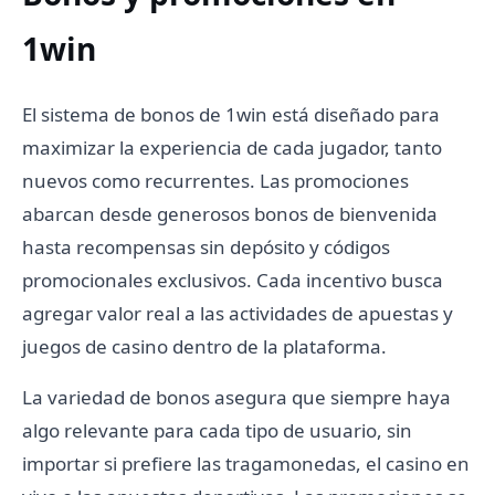
1win
El sistema de bonos de 1win está diseñado para
maximizar la experiencia de cada jugador, tanto
nuevos como recurrentes. Las promociones
abarcan desde generosos bonos de bienvenida
hasta recompensas sin depósito y códigos
promocionales exclusivos. Cada incentivo busca
agregar valor real a las actividades de apuestas y
juegos de casino dentro de la plataforma.
La variedad de bonos asegura que siempre haya
algo relevante para cada tipo de usuario, sin
importar si prefiere las tragamonedas, el casino en