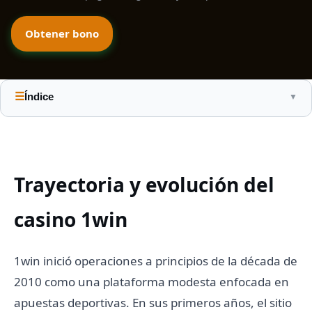
Obtener bono
☰
Índice
▼
Trayectoria y evolución del
casino 1win
1win inició operaciones a principios de la década de
2010 como una plataforma modesta enfocada en
apuestas deportivas. En sus primeros años, el sitio