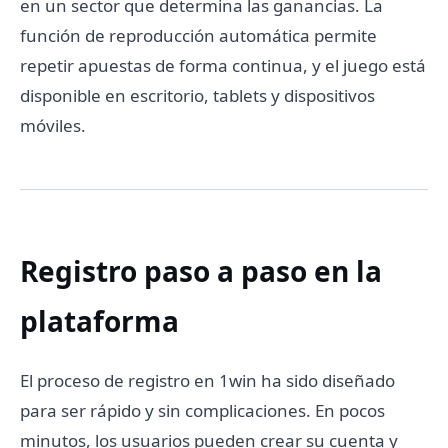
en un sector que determina las ganancias. La
función de reproducción automática permite
repetir apuestas de forma continua, y el juego está
disponible en escritorio, tablets y dispositivos
móviles.
Registro paso a paso en la
plataforma
El proceso de registro en 1win ha sido diseñado
para ser rápido y sin complicaciones. En pocos
minutos, los usuarios pueden crear su cuenta y