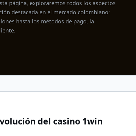
 esta página, exploraremos todos los aspectos
ción destacada en el mercado colombiano:
iones hasta los métodos de pago, la
liente.
evolución del casino 1win