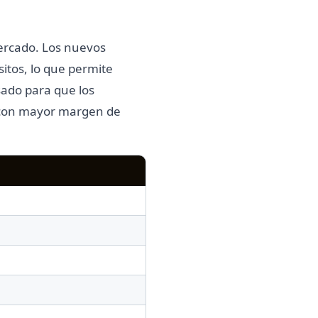
mercado. Los nuevos
itos, lo que permite
sado para que los
s con mayor margen de