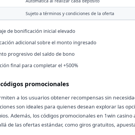
Automática al realizar cada depósito
Sujeto a términos y condiciones de la oferta
je de bonificación inicial elevado
cación adicional sobre el monto ingresado
nto progresivo del saldo de bono
ción final para completar el +500%
y códigos promocionales
ermiten a los usuarios obtener recompensas sin necesid
ciones son ideales para quienes desean explorar las opc
os. Además, los códigos promocionales en 1win casino 
lá de las ofertas estándar, como giros gratuitos, apuesta