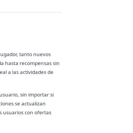
jugador, tanto nuevos
da hasta recompensas sin
al a las actividades de
suario, sin importar si
ciones se actualizan
s usuarios con ofertas