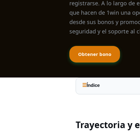
registrarse. A lo largo de
que hacen de 1win una op
desde sus bonos y promoc
seguridad y el soporte al c
Obtener bono
☰
Índice
Trayectoria y 