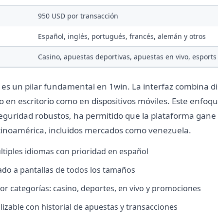
950 USD por transacción
Español, inglés, portugués, francés, alemán y otros
Casino, apuestas deportivas, apuestas en vivo, esports
o es un pilar fundamental en 1win. La interfaz combina 
o en escritorio como en dispositivos móviles. Este enfoqu
eguridad robustos, ha permitido que la plataforma gane 
tinoamérica, incluidos mercados como venezuela.
ltiples idiomas con prioridad en español
do a pantallas de todos los tamaños
r categorías: casino, deportes, en vivo y promociones
izable con historial de apuestas y transacciones