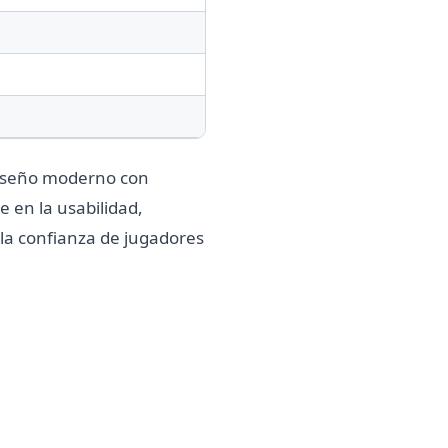
diseño moderno con
e en la usabilidad,
la confianza de jugadores