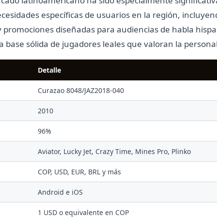
cado latinoamericano ha sido especialmente significati
ecesidades específicas de usuarios en la región, incluye
y promociones diseñadas para audiencias de habla hispa
 base sólida de jugadores leales que valoran la personal
Detalle
Curazao 8048/JAZ2018-040
2010
96%
Aviator, Lucky Jet, Crazy Time, Mines Pro, Plinko
COP, USD, EUR, BRL y más
Android e iOS
1 USD o equivalente en COP