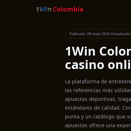
1Win
Colombia
Publicado: 28 mayo 2026
·
Actualizado
1Win Colom
casino onl
La plataforma de entrete
las referencias más sólid
apuestas deportivas, trag
estándares de calidad. Co
punta y un catálogo que su
apuestas ofrece una exper