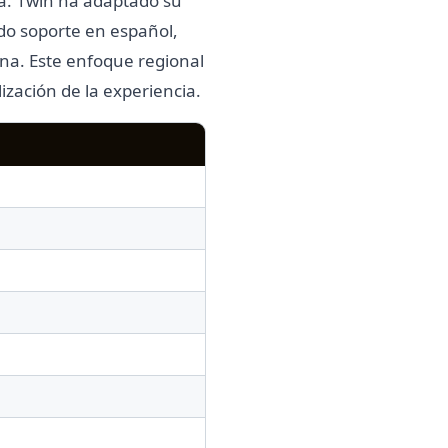
va. 1win ha adaptado su
ndo soporte en español,
na. Este enfoque regional
ización de la experiencia.